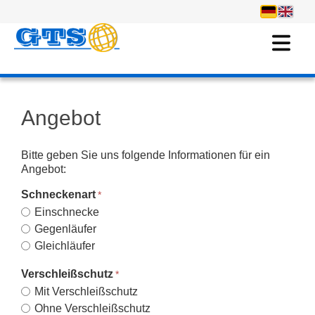
Angebot
Bitte geben Sie uns folgende Informationen für ein
Angebot:
Schneckenart
Einschnecke
Gegenläufer
Gleichläufer
Verschleißschutz
Mit Verschleißschutz
Ohne Verschleißschutz